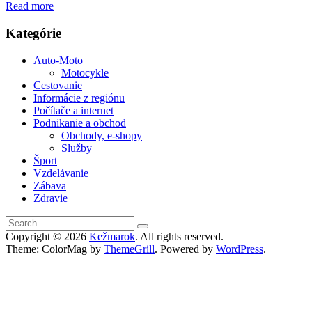
Read more
Kategórie
Auto-Moto
Motocykle
Cestovanie
Informácie z regiónu
Počítače a internet
Podnikanie a obchod
Obchody, e-shopy
Služby
Šport
Vzdelávanie
Zábava
Zdravie
Copyright © 2026
Kežmarok
. All rights reserved.
Theme: ColorMag by
ThemeGrill
. Powered by
WordPress
.